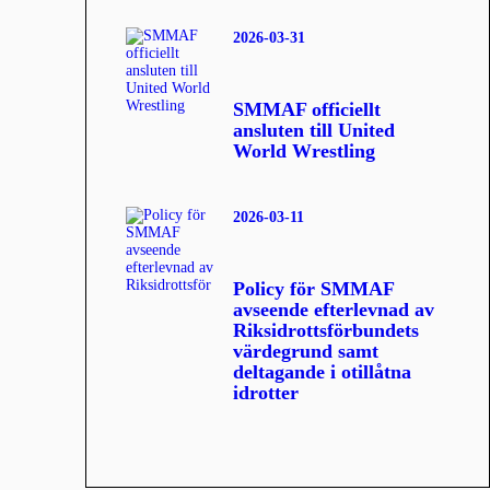
2026-03-31
SMMAF officiellt
ansluten till United
World Wrestling
2026-03-11
Policy för SMMAF
avseende efterlevnad av
Riksidrottsförbundets
värdegrund samt
deltagande i otillåtna
idrotter