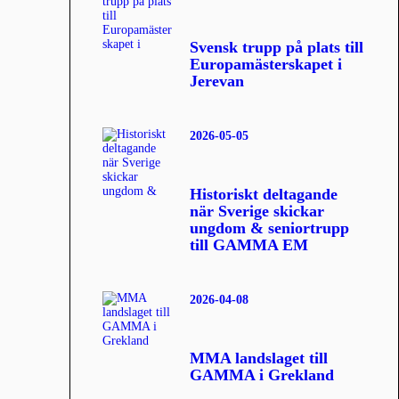
Svensk trupp på plats till
Europamästerskapet i
Jerevan
2026-05-05
Historiskt deltagande
när Sverige skickar
ungdom & seniortrupp
till GAMMA EM
2026-04-08
MMA landslaget till
GAMMA i Grekland