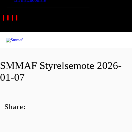
Bli matchdomare
SMMAF Styrelsemote 2026-
01-07
Share: