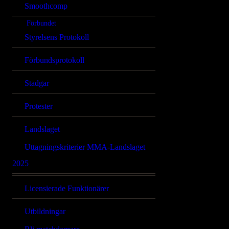
Smoothcomp
Förbundet
Styrelsens Protokoll
Förbundsprotokoll
Stadgar
Protester
Landslaget
Uttagningskriterier MMA-Landslaget
2025
Licensierade Funktionärer
Utbildningar