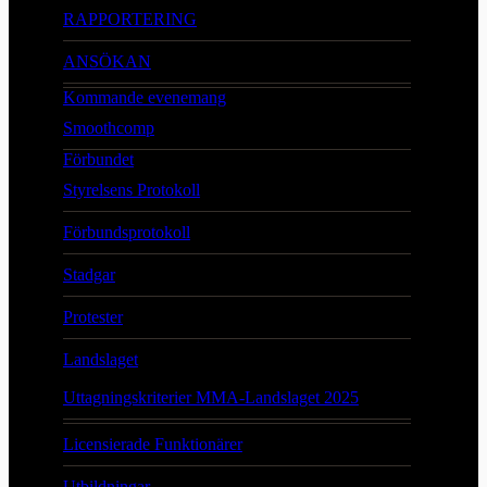
RAPPORTERING
ANSÖKAN
Kommande evenemang
Smoothcomp
Förbundet
Styrelsens Protokoll
Förbundsprotokoll
Stadgar
Protester
Landslaget
Uttagningskriterier MMA-Landslaget 2025
Licensierade Funktionärer
Utbildningar