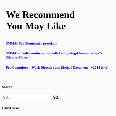
We Recommend
You May Like
SMMAF Pro-Kommittén protokoll
SMMAF-Pro-Kommitten-protokoll-Ak-Fighting-Championship-2-
Siloa-vs-Flores
Pro Committee – Work Directive and Method Document – v2014 (swe)
Search
Sök
efter:
Latest News