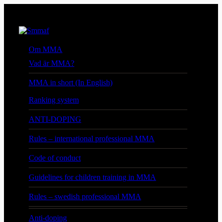
Om MMA
Vad är MMA?
MMA in short (In English)
Ranking system
ANTI-DOPING
Rules – international professional MMA
Code of conduct
Guidelines for children training in MMA
Rules – swedish professional MMA
Anti-doping