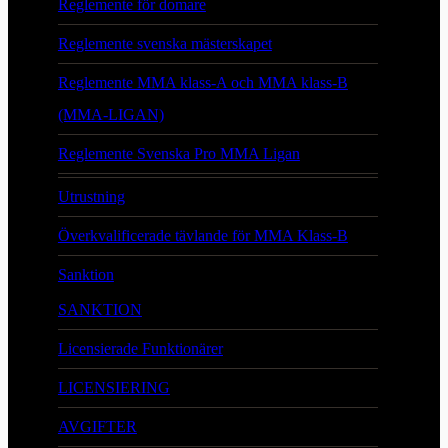
Reglemente för domare
Reglemente svenska mästerskapet
Reglemente MMA klass-A och MMA klass-B
(MMA-LIGAN)
Reglemente Svenska Pro MMA Ligan
Utrustning
Överkvalificerade tävlande för MMA Klass-B
Sanktion
SANKTION
Licensierade Funktionärer
LICENSIERING
AVGIFTER