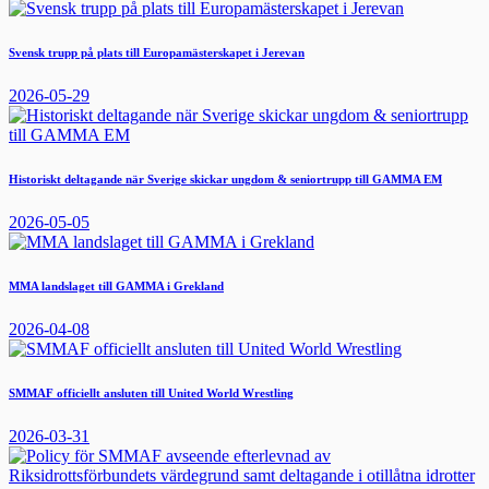
Svensk trupp på plats till Europamästerskapet i Jerevan
2026-05-29
Historiskt deltagande när Sverige skickar ungdom & seniortrupp till GAMMA EM
2026-05-05
MMA landslaget till GAMMA i Grekland
2026-04-08
SMMAF officiellt ansluten till United World Wrestling
2026-03-31