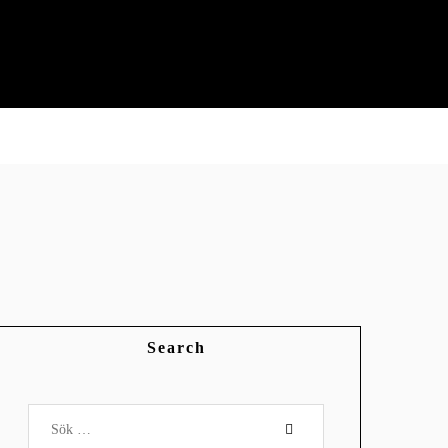
Search
Sök
efter: