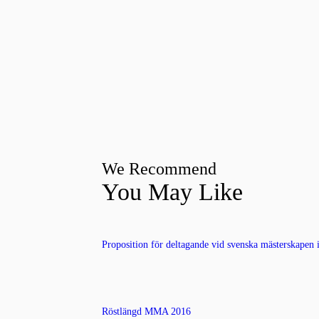
We Recommend
You May Like
Proposition för deltagande vid svenska mästerskape
Röstlängd MMA 2016