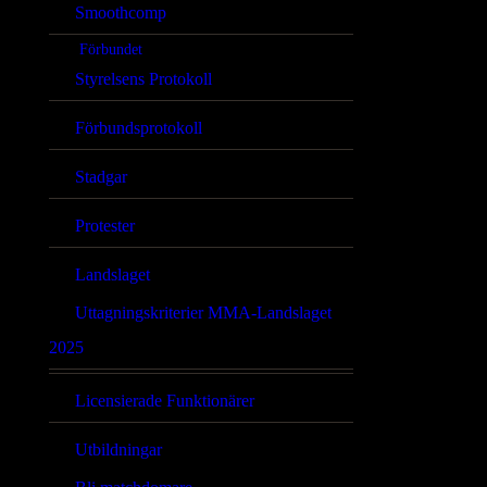
Smoothcomp
Förbundet
Styrelsens Protokoll
Förbundsprotokoll
Stadgar
Protester
Landslaget
Uttagningskriterier MMA-Landslaget
2025
Licensierade Funktionärer
Utbildningar