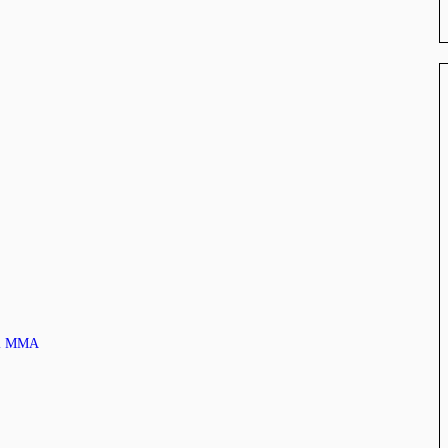
n i MMA