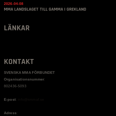
2026-04-08
MMA LANDSLAGET TILL GAMMA I GREKLAND
LÄNKAR
KONTAKT
SVENSKA MMA FÖRBUNDET
Organisationsnummer
:
802436-5093
E-post
:
info@smmaf.se
Adress
: