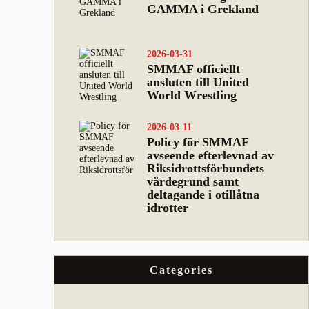
GAMMA i Grekland
2026-03-31
SMMAF officiellt
ansluten till United
World Wrestling
2026-03-11
Policy för SMMAF
avseende efterlevnad av
Riksidrottsförbundets
värdegrund samt
deltagande i otillåtna
idrotter
Categories