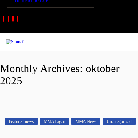
Bli matchdomare
Monthly Archives: oktober
2025
Featured news
MMA Ligan
MMA News
Uncategorized