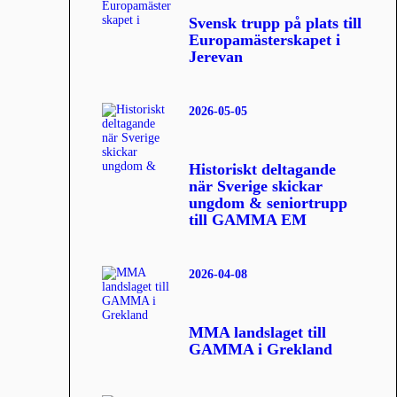
Svensk trupp på plats till
Europamästerskapet i
Jerevan
2026-05-05
Historiskt deltagande
när Sverige skickar
ungdom & seniortrupp
till GAMMA EM
2026-04-08
MMA landslaget till
GAMMA i Grekland