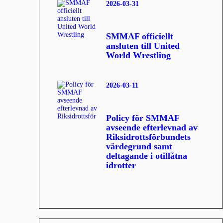
2026-03-31
SMMAF officiellt
ansluten till United
World Wrestling
2026-03-11
Policy för SMMAF
avseende efterlevnad av
Riksidrottsförbundets
värdegrund samt
deltagande i otillåtna
idrotter