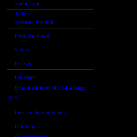
Smoothcomp
Förbundet
Styrelsens Protokoll
Förbundsprotokoll
Stadgar
Protester
Landslaget
Uttagningskriterier MMA-Landslaget
2025
Licensierade Funktionärer
Utbildningar