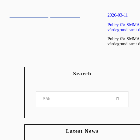
2026-03-11
FEATURED NEWS
MMA LIGAN
Policy för SMMAF 
värdegrund samt de
MMA NEWS
Policy för SMMAF 
värdegrund samt de
Search
Sök
efter:
Latest News