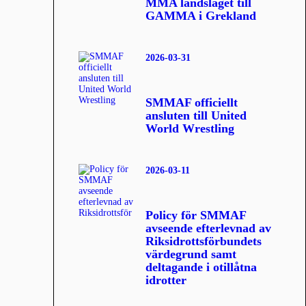
MMA landslaget till
GAMMA i Grekland
2026-03-31
SMMAF officiellt
ansluten till United
World Wrestling
2026-03-11
Policy för SMMAF
avseende efterlevnad av
Riksidrottsförbundets
värdegrund samt
deltagande i otillåtna
idrotter