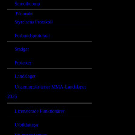
Smoothcomp
Förbundet
Styrelsens Protokoll
Förbundsprotokoll
Stadgar
Protester
Landslaget
Uttagningskriterier MMA-Landslaget
2025
Licensierade Funktionärer
Utbildningar